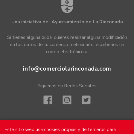
Una iniciativa del Ayuntamiento de La Rinconada
Si tienes alguna duda, quieres realizar alguna modificación
en los datos de tu comercio o eliminarlo, escríbenos un
correo electrónico a:
info@comerciolarinconada.com
Síguenos en Redes Sociales
Mapa
Este sitio web usa cookies propias y de terceros para