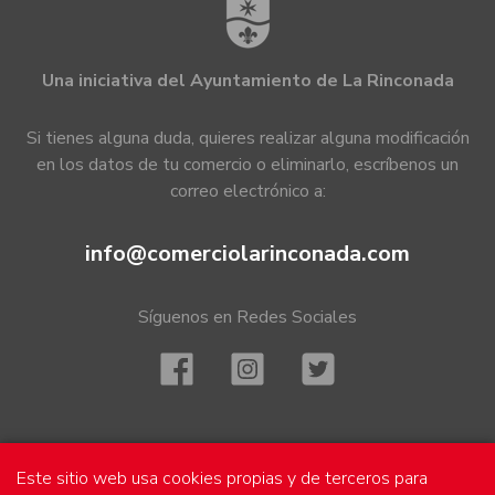
Una iniciativa del Ayuntamiento de La Rinconada
Si tienes alguna duda, quieres realizar alguna modificación
en los datos de tu comercio o eliminarlo, escríbenos un
correo electrónico a:
info@comerciolarinconada.com
Síguenos en Redes Sociales
Mapa
Este sitio web usa cookies propias y de terceros para