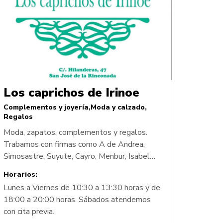
Los caprichos de Irinoe
Complementos y joyería
Moda y calzado
Regalos
Moda, zapatos, complementos y regalos.
Trabamos con firmas como A de Andrea,
Simosastre, Suyute, Cayro, Menbur, Isabel
Mora, entre otras... Complementos de plata,
Horarios:
chapados, acero quirúrgico, zamak...Ropa de
Lunes a Viernes de 10:30 a 13:30 horas y de
vestir, casual o baño. También contamos con
18:00 a 20:00 horas. Sábados atendemos
una amplia gama de ropa interior y camisones
con cita previa.
de comunión. Especialistas en tocados y