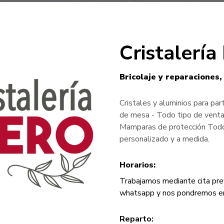
Cristalerí
Bricolaje y reparaciones
Cristales y aluminios para par
de mesa - Todo tipo de vent
Mamparas de protección Todo
personalizado y a medida.
Horarios:
Trabajamos mediante cita prev
whatsapp y nos pondremos en
Reparto: