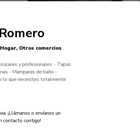
a Romero
Hogar
Otros comercios
ticulares y profesionales. - Tapas
anas - Mamparas de baño -
 lo que necesites totalmente
ia. ¡Llámanos o envíanos un
 contacto contigo!