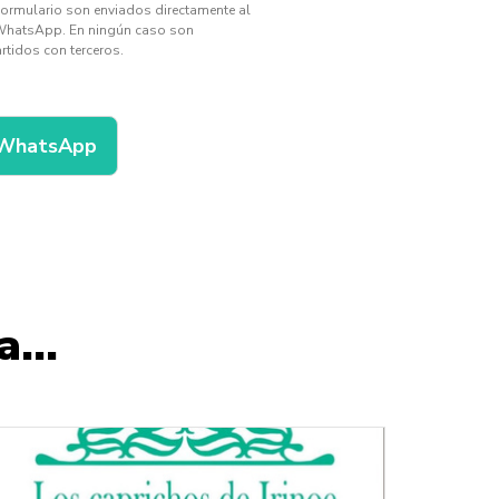
formulario son enviados directamente al
WhatsApp. En ningún caso son
tidos con terceros.
 WhatsApp
...