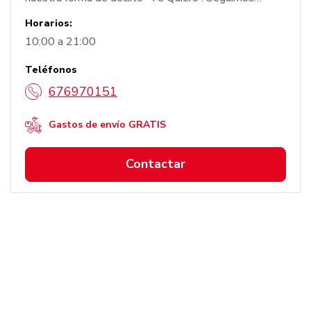
atendiendo todos vuestros encargos desde casa.
Horarios:
Recuerda que también hacemos envíos a domicilio.
10:00 a 21:00
Teléfonos
676970151
Gastos de envío GRATIS
Contactar