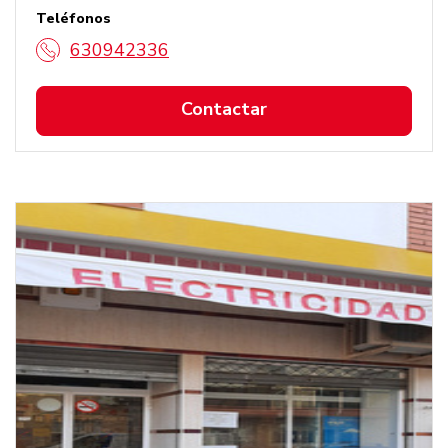
Teléfonos
630942336
Contactar