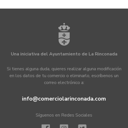
Una iniciativa del Ayuntamiento de La Rinconada
Si tienes alguna duda, quieres realizar alguna modificación
en los datos de tu comercio o eliminarlo, escríbenos un
correo electrónico a:
info@comerciolarinconada.com
Síguenos en Redes Sociales