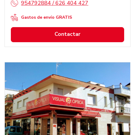
954792884 / 626 404 427
Gastos de envío GRATIS
Contactar