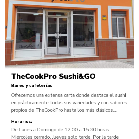
TheCookPro Sushi&GO
Bares y cafeterías
Ofrecemos una extensa carta donde destaca el sushi
en prácticamente todas sus variedades y con sabores
propios de TheCookPro hasta los más clásicos.
Buscamos fusionar la gastronomía japonesa y la
Horarios:
mediterránea. También tenemos otras
De Lunes a Domingo de 12:00 a 15:30 horas.
especialidades japonesas como wok o yakisoba, así
Miércoles cerrado. Jueves sólo tarde. Por la tarde