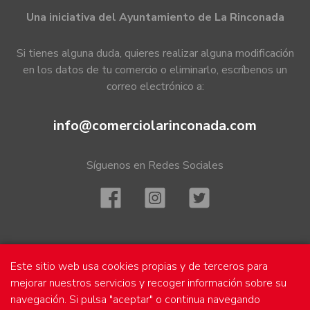
Una iniciativa del Ayuntamiento de La Rinconada
Si tienes alguna duda, quieres realizar alguna modificación
en los datos de tu comercio o eliminarlo, escríbenos un
correo electrónico a:
info@comerciolarinconada.com
Síguenos en Redes Sociales
Mapa
Este sitio web usa cookies propias y de terceros para
mejorar nuestros servicios y recoger información sobre su
navegación. Si pulsa "aceptar" o continua navegando