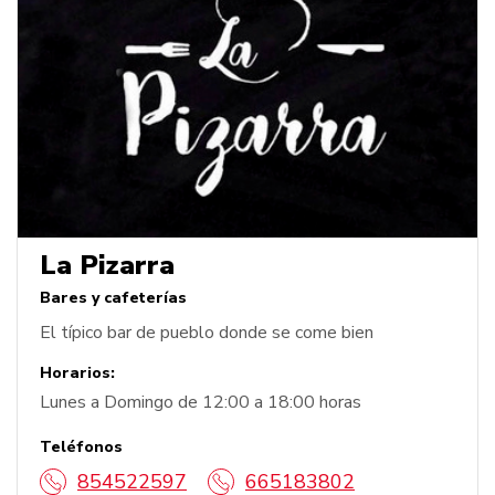
La Pizarra
Bares y cafeterías
El típico bar de pueblo donde se come bien
Horarios:
Lunes a Domingo de 12:00 a 18:00 horas
Teléfonos
854522597
665183802