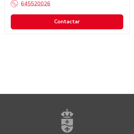
645520026
Contactar